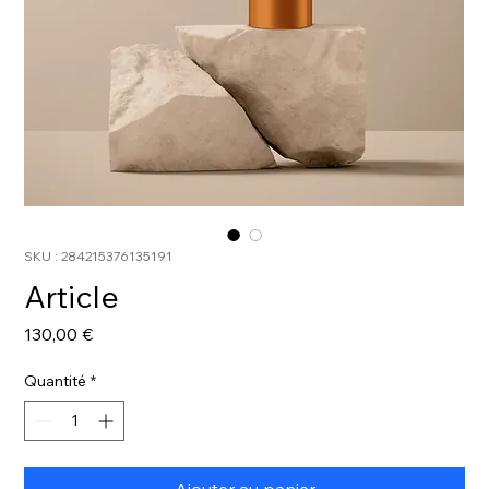
SKU : 284215376135191
Article
Prix
130,00 €
Quantité
*